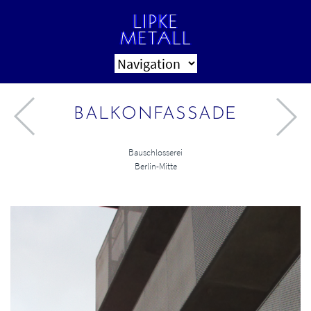
BALKONFASSADE
Bauschlosserei
Berlin-Mitte