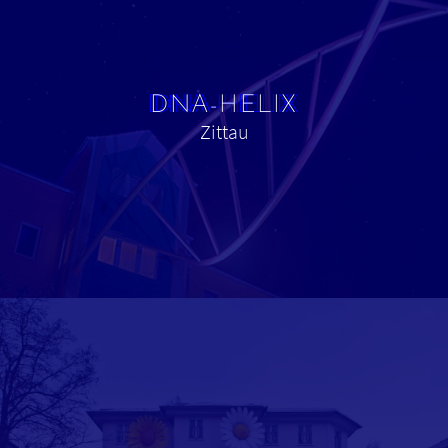
DNA-HELIX
Zittau